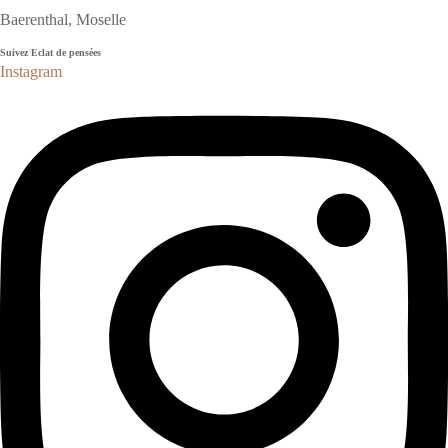
Baerenthal, Moselle
Suivez Eclat de pensées
Instagram