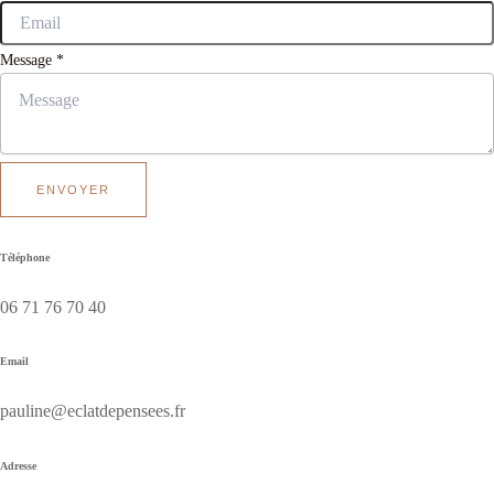
Message
*
ENVOYER
Téléphone
06 71 76 70 40
Email
pauline@eclatdepensees.fr
Adresse