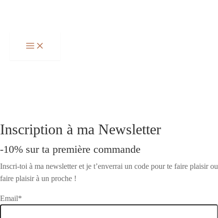
Aller
Total
au
du
contenu
panier:
Inscription à ma Newsletter
-10% sur ta première commande
Inscri-toi à ma newsletter et je t’enverrai un code pour te faire plaisir ou
faire plaisir à un proche !
Email*