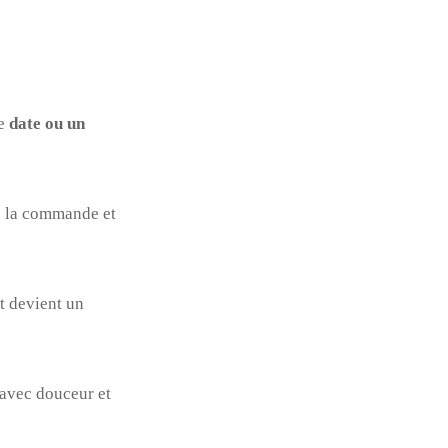
ne
date ou un
e la commande et
t devient un
avec douceur et