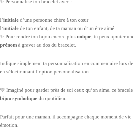
✨ Personnalise ton bracelet avec :
l’
initiale
d’une personne chère à ton cœur
l’
initiale
de ton enfant, de ta maman ou d’un être aimé
✨ Pour rendre ton bijou encore plus
unique
, tu peux ajouter u
prénom
à graver au dos du bracelet.
Indique simplement ta personnalisation en commentaire lors d
en sélectionnant l’option personnalisation.
💛 Imaginé pour garder près de soi ceux qu’on aime, ce bracele
bijou symbolique
du quotidien.
Parfait pour une maman, il accompagne chaque moment de vie 
émotion.