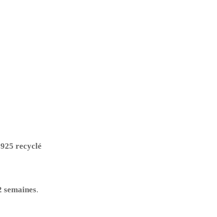
 925 recyclé
2 semaines
.