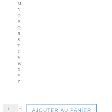
M
N
O
P
Q
R
S
T
U
V
W
X
Y
Z
+
-
AJOUTER AU PANIER