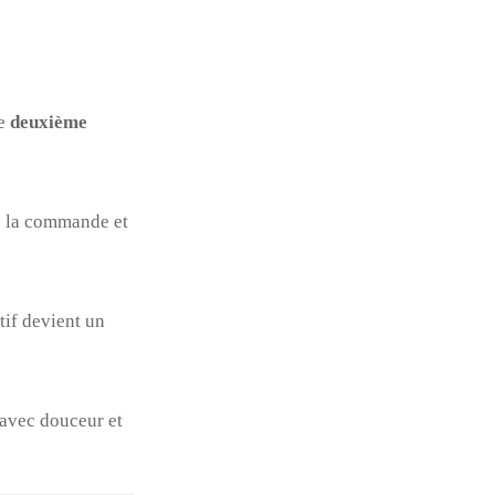
ne
deuxième
e la commande et
tif devient un
avec douceur et